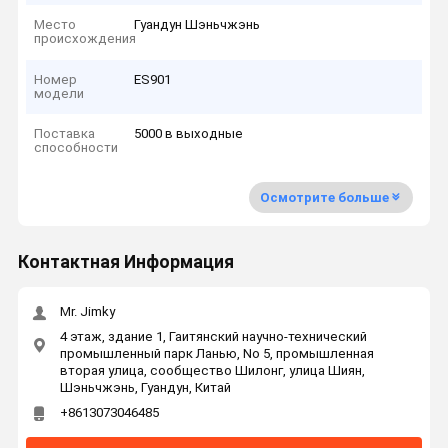
Место
Гуандун Шэньчжэнь
происхождения
Номер
ES901
модели
Поставка
5000 в выходные
способности
Осмотрите больше
Контактная Информация
Mr. Jimky
4 этаж, здание 1, Гаитянский научно-технический
промышленный парк Ланью, No 5, промышленная
вторая улица, сообщество Шилонг, улица Шиян,
Шэньчжэнь, Гуандун, Китай
+8613073046485