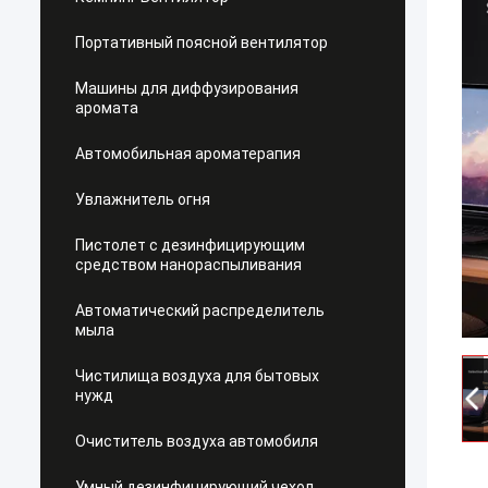
Портативный поясной вентилятор
Машины для диффузирования
аромата
Автомобильная ароматерапия
Увлажнитель огня
Пистолет с дезинфицирующим
средством нанораспыливания
Автоматический распределитель
мыла
Чистилища воздуха для бытовых
нужд
Очиститель воздуха автомобиля
Умный дезинфицирующий чехол