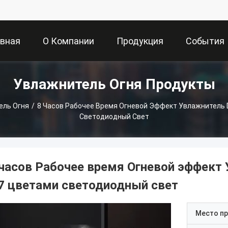
авная
О Компании
Продукция
События
Увлажнитель Огня Продукты
ница
ель Огня
/
8 Часов Рабочее Время Огневой Эффект Увлажнитель 
Светодиодный Свет
 часов Рабочее время Огневой эффект
 7 цветами светодиодный свет
Место п