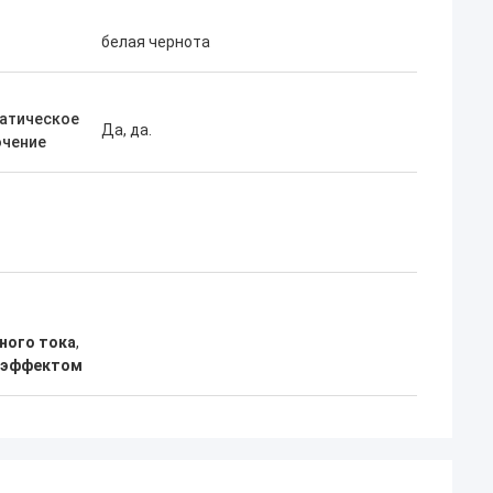
белая чернота
атическое
Да, да.
чение
ного тока
,
 эффектом