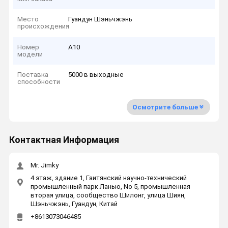
Место
Гуандун Шэньчжэнь
происхождения
Номер
A10
модели
Поставка
5000 в выходные
способности
Осмотрите больше
Контактная Информация
Mr. Jimky
4 этаж, здание 1, Гаитянский научно-технический
промышленный парк Ланью, No 5, промышленная
вторая улица, сообщество Шилонг, улица Шиян,
Шэньчжэнь, Гуандун, Китай
+8613073046485