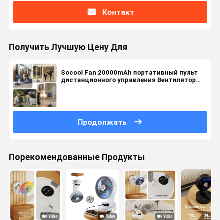
Контакт
Получить Лучшую Цену Для
Socool Fan 20000mAh портативный пульт
дистанционного управления Вентилятор
внутреннего и наружного кемпинга 9
режимов Тип-С регулируемый столовый
вентилятор
Продолжать
Порекомендованные Продукты