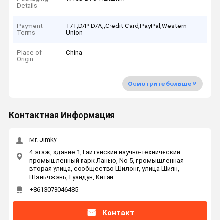
Details
Payment
T/T,D/P D/A,,Credit Card,PayPal,Western
Terms
Union
Place of
China
Origin
Осмотрите больше
Контактная Информация
Mr. Jimky
4 этаж, здание 1, Гаитянский научно-технический
промышленный парк Ланью, No 5, промышленная
вторая улица, сообщество Шилонг, улица Шиян,
Шэньчжэнь, Гуандун, Китай
+8613073046485
Контакт