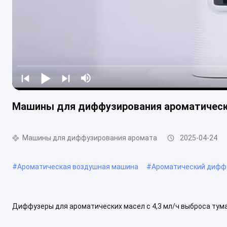
Машины для диффузирования ароматически
Машины для диффузирования аромата
2025-04-24
#
Ароматическая воздушная машина
#
Ароматический дифф
Диффузеры для ароматических масел с 4,3 мл/ч выброса ту
пространство с помощью наших ароматических диффузеров, ко