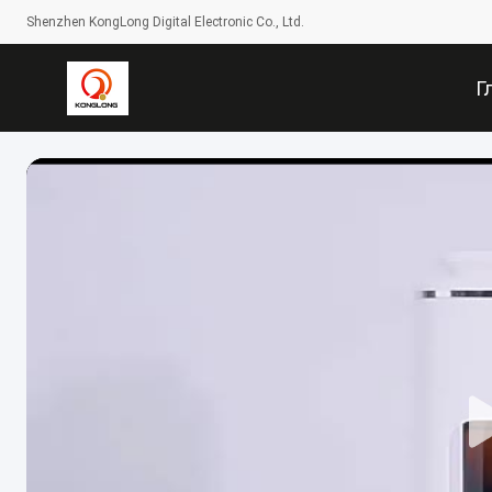
Shenzhen KongLong Digital Electronic Co., Ltd.
Г
Ст