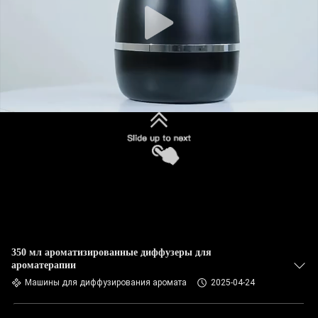
350 мл ароматизированные диффузеры для
ароматерапии
Машины для диффузирования аромата
2025-04-24